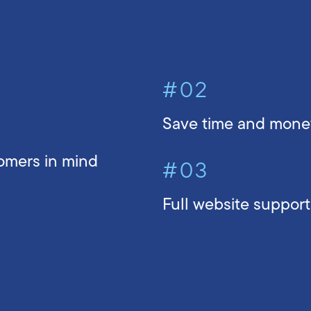
#02
Save time and mone
omers in mind
#03
Full website support