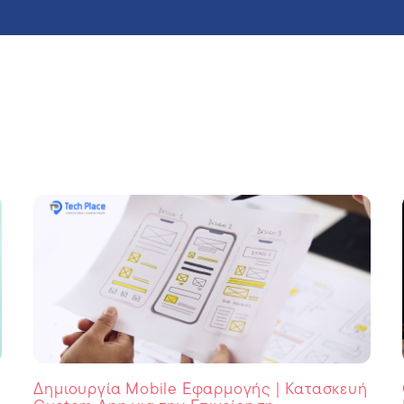
Δημιουργία Mobile Εφαρμογής | Κατασκευή