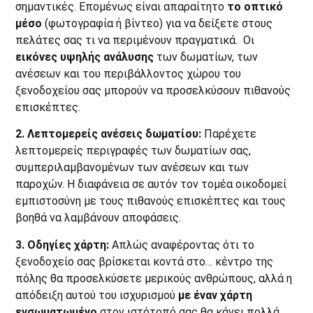
σημαντικές. Επομένως είναι απαραίτητο
το οπτικό
μέσο
(φωτογραφία ή βίντεο) για να δείξετε στους
πελάτες σας τι να περιμένουν πραγματικά. Οι
εικόνες υψηλής ανάλυσης
των δωματίων, των
ανέσεων και του περιβάλλοντος χώρου του
ξενοδοχείου σας μπορούν να προσελκύσουν πιθανούς
επισκέπτες.
2. Λεπτομερείς ανέσεις δωματίου:
Παρέχετε
λεπτομερείς περιγραφές των δωματίων σας,
συμπεριλαμβανομένων των ανέσεων και των
παροχών. Η διαφάνεια σε αυτόν τον τομέα οικοδομεί
εμπιστοσύνη με τους πιθανούς επισκέπτες και τους
βοηθά να λαμβάνουν αποφάσεις.
3. Οδηγίες χάρτη:
Απλώς αναφέροντας ότι το
ξενοδοχείο σας βρίσκεται κοντά στο… κέντρο της
πόλης θα προσελκύσετε μερικούς ανθρώπους, αλλά η
απόδειξη αυτού του ισχυρισμού
με έναν χάρτη
ενσωματωμένο
στον ιστότοπό σας θα κάνει πολλά