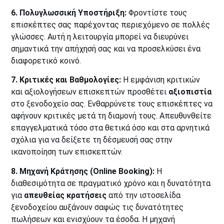
6. Πολυγλωσσική Υποστήριξη:
Φροντίστε τους
επισκέπτες σας παρέχοντας περιεχόμενο σε πολλές
γλώσσες. Αυτή η λειτουργία μπορεί να διευρύνει
σημαντικά την απήχησή σας και να προσελκύσει ένα
διαφορετικό κοινό.
7. Κριτικές και Βαθμολογίες:
Η εμφάνιση κριτικών
και αξιολογήσεων επισκεπτών προσθέτει
αξιοπιστία
στο ξενοδοχείο σας. Ενθαρρύνετε τους επισκέπτες να
αφήνουν κριτικές μετά τη διαμονή τους. Απευθυνθείτε
επαγγελματικά τόσο στα θετικά όσο και στα αρνητικά
σχόλια για να δείξετε τη δέσμευσή σας στην
ικανοποίηση των επισκεπτών.
8. Μηχανή Κράτησης (Online Booking):
Η
διαθεσιμότητα σε πραγματικό χρόνο και η δυνατότητα
για
απευθείας κρατήσεις
από την ιστοσελίδα
ξενοδοχείου αυξάνουν σαφώς τις δυνατότητες
πωλήσεων και ενισχύουν τα έσοδα. Η μηχανή