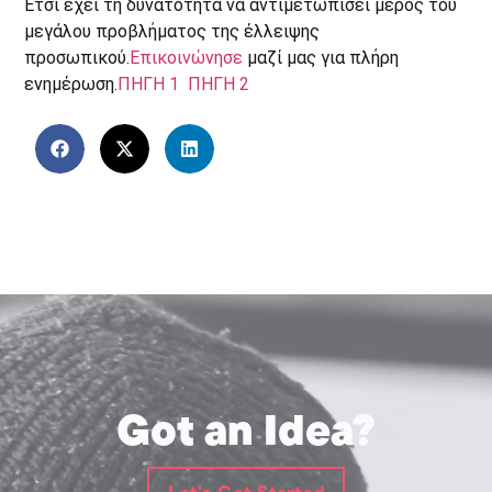
Έτσι έχει τη δυνατότητα να αντιμετωπίσει μέρος του
μεγάλου προβλήματος της έλλειψης
προσωπικού.
Επικοινώνησε
μαζί μας για πλήρη
ενημέρωση.
ΠΗΓΗ 1
ΠΗΓΗ 2
Got an Idea?