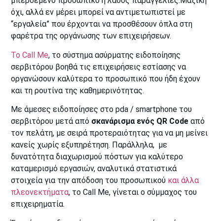
μπερδεμένο προσωπικό ή λάθος παραγγελίες.Μαζική
όχι, αλλά εν μέρει μπορεί να αντιμετωπιστεί με
“εργαλεία” που έρχονται να προσθέσουν όπλα στη
φαρέτρα της οργάνωσης των επιχειρήσεων.
To Call Me
, το σύστημα ασύρματης ειδοποίησης
σερβιτόρου βοηθά τις επιχειρήσεις εστίασης να
οργανώσουν καλύτερα το προσωπικό που ήδη έχουν
και τη ρουτίνα της καθημερινότητας.
Με άμεσες ειδοποίησες στο pda / smartphone του
σερβιτόρου μετά από
σκανάρισμα ενός QR Code
από
τον πελάτη, με σειρά προτεραιότητας για να μη μείνει
κανείς χωρίς εξυπηρέτηση. Παράλληλα, με
δυνατότητα διαχωρισμού πόστων για καλύτερο
καταμερισμό εργασιών, αναλυτικά στατιστικά
στοιχεία για την απόδοση του προσωπικού
και άλλα
πλεονεκτήματα
, το Call Me, γίνεται ο σύμμαχος του
επιχειρηματία.